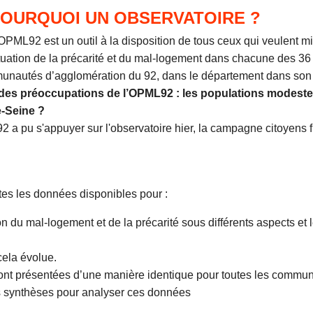
OURQUOI UN OBSERVATOIRE ?
OPML92 est un outil à la disposition de tous ceux qui veulent m
tuation de la précarité et du mal-logement dans chacune des 
unautés d’agglomération du 92, dans le département dans son
des préoccupations de l’OPML92 : les populations modeste
e-Seine ?
a pu s'appuyer sur l'observatoire hier, la campagne citoyens fr
U
es les données disponibles pour :
ion du mal-logement et de la précarité sous différents aspects e
ela évolue.
ont présentées d’une manière identique pour toutes les commu
s synthèses pour analyser ces données