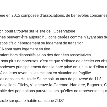
réée en 2015 composée d’associations, de bénévoles concernés 
on pourra trouver sur le site de l’Observatoire
nnes peuvent être aujourd'hui considérées comme n'ayant pas d
spositifs d’hébergement ou logement de transition
A sont sans logement en titre
aient hors dispositifs selon des données associatives
 sont plus nombreuses, c'est ce que s'efforce de déceler cet obs
odestes principalement dans le parc privé ont un taux d’effort n
de leurs revenus, les mettant en situation de fragilité.
s dans les Hauts de Seine soit un taux de pauvreté de 11,8
evilliers, Clichy, Villeneuve-la-Garenne, Nanterre, Bagneux, 
oitié des populations pauvres alors qu’elles ne représentent qu
socle sur quatre habite dans une ZUS*