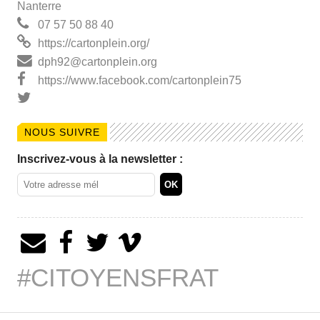
Nanterre
07 57 50 88 40
https://cartonplein.org/
dph92@cartonplein.org
https://www.facebook.com/cartonplein75
NOUS SUIVRE
Inscrivez-vous à la newsletter :
#CITOYENSFRAT