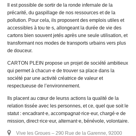
Il est possible de sortir de la ronde infernale de la
précarité, du gaspillage de nos ressources et de la
pollution. Pour cela, ils proposent des emplois utiles et
accessibles à tou·te·s, allongeant la durée de vie des
cartons bien souvent jetés après une seule utilisation, et
transformant nos modes de transports urbains vers plus
de douceur.
CARTON PLEIN propose un projet de société ambitieux
qui permet à chacun·e de trouver sa place dans la
société par une activité créatrice de valeur et
respectueuse de l’environnement.
Ils placent au cœur de leurss actions la qualité de la
relation tissée avec les personnes, et ce, quel que soit le
statut : encadrant⋅e, accompagnat⋅rice⋅eur, chargé⋅e de
mission, direct⋅rice⋅eur, alternant⋅e, bénévole, volontaire.
Vive les Groues – 290 Rue de la Garenne, 92000