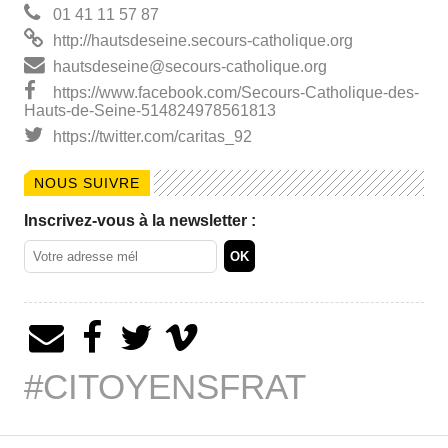
01 41 11 57 87
http://hautsdeseine.secours-catholique.org
hautsdeseine@secours-catholique.org
https://www.facebook.com/Secours-Catholique-des-
Hauts-de-Seine-514824978561813
https://twitter.com/caritas_92
NOUS SUIVRE
Inscrivez-vous à la newsletter :
#CITOYENSFRAT