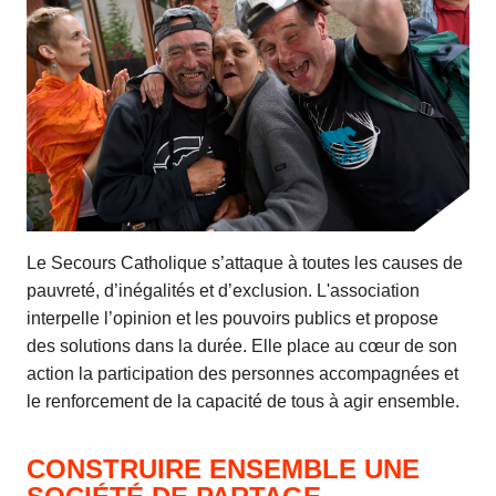
Le Secours Catholique s’attaque à toutes les causes de
pauvreté, d’inégalités et d’exclusion. L'association
interpelle l’opinion et les pouvoirs publics et propose
des solutions dans la durée. Elle place au cœur de son
action la participation des personnes accompagnées et
le renforcement de la capacité de tous à agir ensemble.
CONSTRUIRE ENSEMBLE UNE