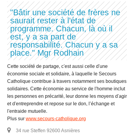
"Bâtir une société de frères ne
saurait rester à l'état de
programme. Chacun, là où il
est, y a sa part de
responsabilité. Chacun y a sa
place." Mgr Rodhain
Cette société de partage, c'est aussi celle d'une
économie sociale et solidaire, à laquelle le Secours
Catholique contribue à travers notamment ses boutiques
solidaires. Cette économie au service de l'homme inclut
les personnes en précarité, leur donne les moyens d'agir
et d'entreprendre et repose sur le don, l’échange et
l'entraide mutuelle.
Plus sur
www.secours-catholique.org
34 rue Steffen 92600 Asnières